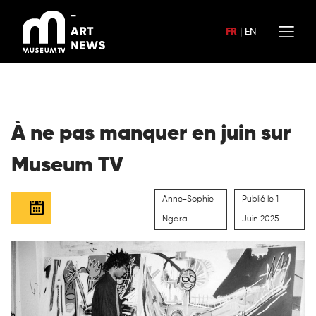
Aller
au
FR
|
EN
contenu
À ne pas manquer en juin sur
Museum TV
Anne-Sophie
Publié le 1
Ngara
Juin 2025