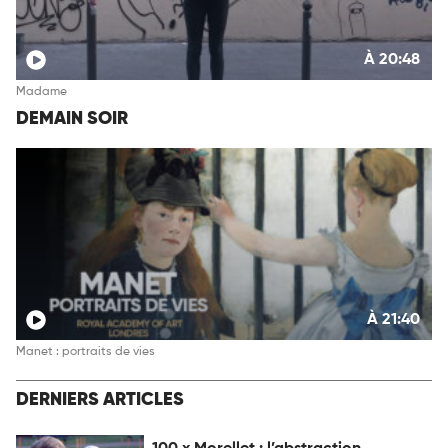
À 20:48
Madame
DEMAIN SOIR
À 21:40
Manet : portraits de vies
DERNIERS ARTICLES