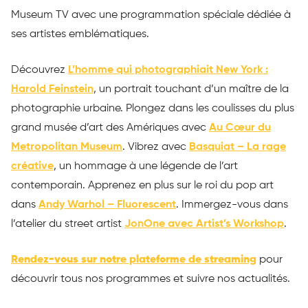
Museum TV avec une programmation spéciale dédiée à
ses artistes emblématiques.
Découvrez
L’homme qui photographiait New York :
Harold Feinstein
, un portrait touchant d’un maître de la
photographie urbaine. Plongez dans les coulisses du plus
grand musée d’art des Amériques avec
Au Cœur du
Metropolitan Museum
. Vibrez avec
Basquiat – La rage
créative
, un hommage à une légende de l’art
contemporain. Apprenez en plus sur le roi du pop art
dans
Andy Warhol – Fluorescent
. Immergez-vous dans
l’atelier du street artist
JonOne avec Artist’s Workshop
.
Rendez-vous sur notre plateforme de streaming
pour
découvrir tous nos programmes et suivre nos actualités.