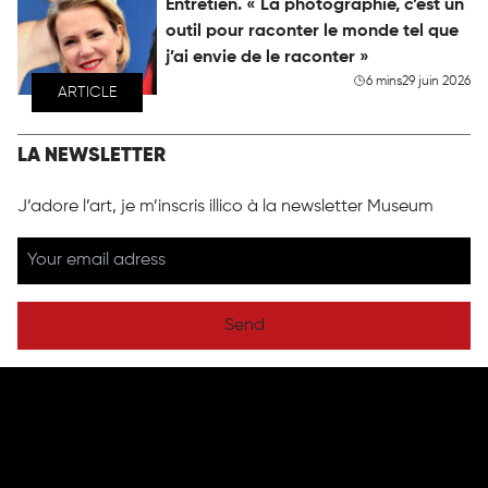
Entretien. « La photographie, c’est un
outil pour raconter le monde tel que
j’ai envie de le raconter »
6 mins
29 juin 2026
ARTICLE
LA NEWSLETTER
J’adore l’art, je m’inscris illico à la newsletter Museum
Send