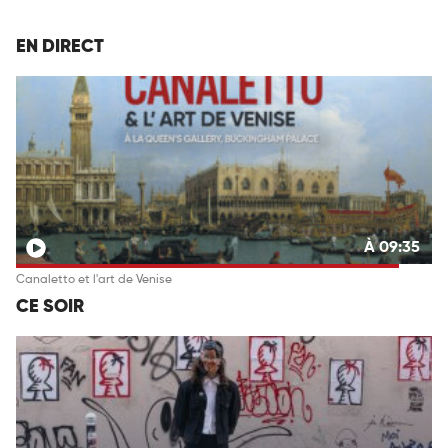
EN DIRECT
À 09:35
Canaletto et l'art de Venise
CE SOIR