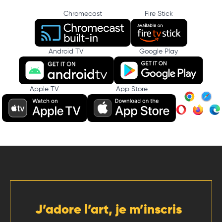
Chromecast
Fire Stick
Android TV
Google Play
Apple TV
App Store
J’adore l’art, je m’inscris