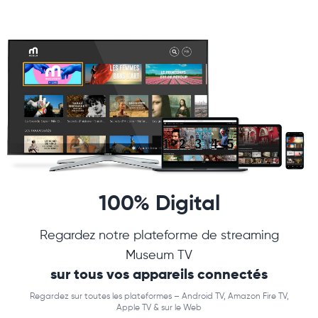
100% Digital
Regardez notre plateforme de streaming
Museum TV
sur tous vos appareils connectés
Regardez sur toutes les plateformes – Android TV, Amazon Fire TV,
Apple TV & sur le Web