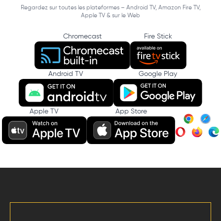
Regardez sur toutes les plateformes – Android TV, Amazon Fire TV,
Apple TV & sur le Web
Chromecast
Fire Stick
Android TV
Google Play
Apple TV
App Store