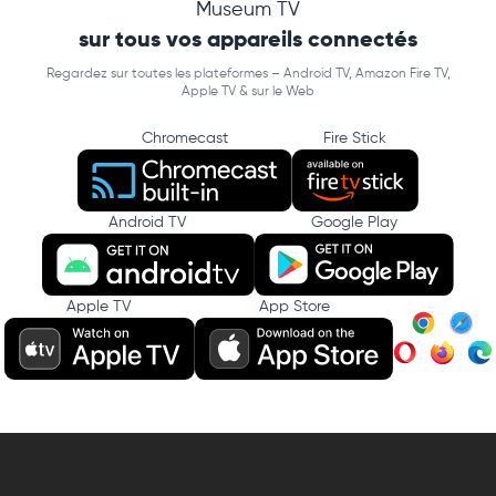
Museum TV
sur tous vos appareils connectés
Regardez sur toutes les plateformes – Android TV, Amazon Fire TV,
Apple TV & sur le Web
Chromecast
Fire Stick
Android TV
Google Play
Apple TV
App Store