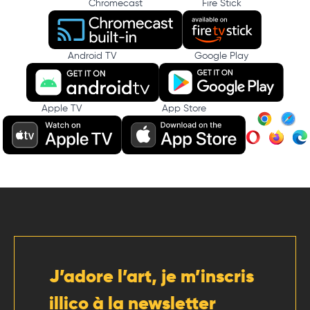
Chromecast
Fire Stick
Android TV
Google Play
Apple TV
App Store
J’adore l’art, je m’inscris
illico à la newsletter