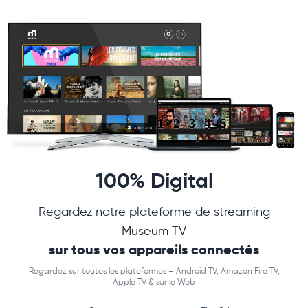
100% Digital
Regardez notre plateforme de streaming
Museum TV
sur tous vos appareils connectés
Regardez sur toutes les plateformes – Android TV, Amazon Fire TV,
Apple TV & sur le Web