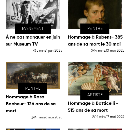
EVENEMENT
PEINTRE
À ne pas manquer en juin
Hommage à Rubens- 385
sur Museum TV
ans de sa mort le 30 mai
5 mins
1 juin 2025
14 mins
30 mai 2025
PEINTRE
ARTISTE
Hommage à Rosa
Hommage à Botticelli -
Bonheur- 126 ans de sa
515 ans de sa mort
mort
14 mins
17 mai 2025
9 mins
26 mai 2025