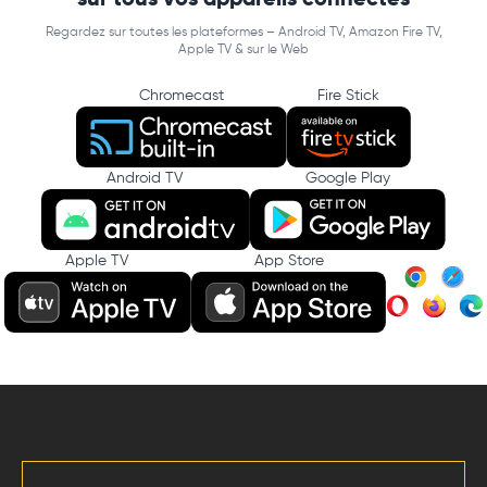
Regardez sur toutes les plateformes – Android TV, Amazon Fire TV,
Apple TV & sur le Web
Chromecast
Fire Stick
Android TV
Google Play
Apple TV
App Store