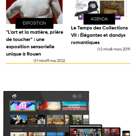
AGENDA
EXPOSITION
Le Temps des Collections
"L'art et la matière, prière
VII : Élégantes et dandys
de toucher" : une
romantiques
exposition sensorielle
2 mins
8 mars 2019
unique à Rouen
1 mins
19 mai 2022