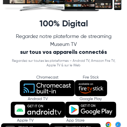
100% Digital
Regardez notre plateforme de streaming
Museum TV
sur tous vos appareils connectés
Regardez sur toutes les plateformes – Android TV, Amazon Fire TV,
Apple TV & sur le Web
Chromecast
Fire Stick
Android TV
Google Play
Apple TV
App Store