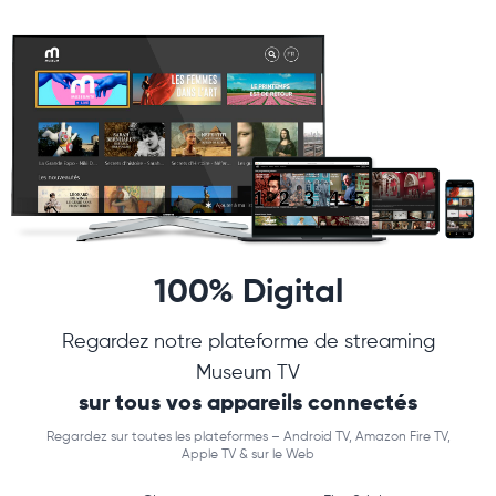
100% Digital
Regardez notre plateforme de streaming
Museum TV
sur tous vos appareils connectés
Regardez sur toutes les plateformes – Android TV, Amazon Fire TV,
Apple TV & sur le Web