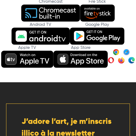
Chromecast
Fire Stick
Android TV
Google Play
Apple TV
App Store
J’adore l’art, je m’inscris
illico à la newsletter