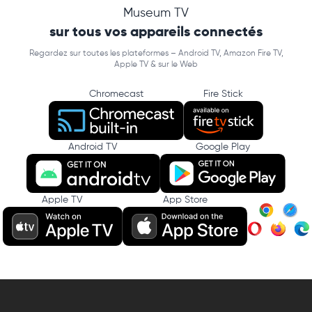
Museum TV
sur tous vos appareils connectés
Regardez sur toutes les plateformes – Android TV, Amazon Fire TV,
Apple TV & sur le Web
Chromecast
Fire Stick
Android TV
Google Play
Apple TV
App Store