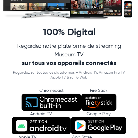
100% Digital
Regardez notre plateforme de streaming
Museum TV
sur tous vos appareils connectés
Regardez sur toutes les plateformes – Android TV, Amazon Fire TV,
Apple TV & sur le Web
Chromecast
Fire Stick
Android TV
Google Play
Apple TV
App Store