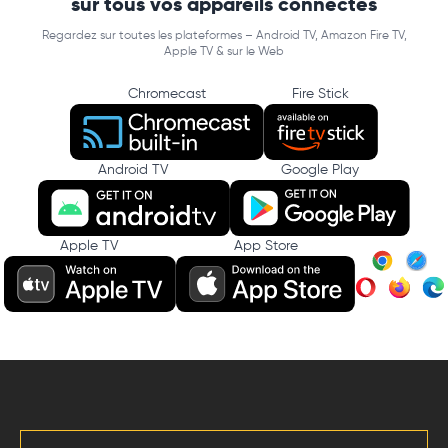
sur tous vos appareils connectés
Regardez sur toutes les plateformes – Android TV, Amazon Fire TV,
Apple TV & sur le Web
Chromecast
Fire Stick
Android TV
Google Play
Apple TV
App Store