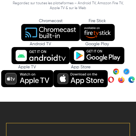
Regardez sur toutes les plateformes – Android TV, Amazon Fire TV,
Apple TV & sur le Web
Chromecast
Fire Stick
Android TV
Google Play
Apple TV
App Store