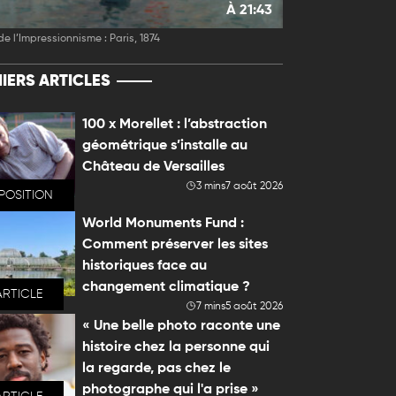
À 21:43
de l’Impressionnisme : Paris, 1874
IERS ARTICLES
100 x Morellet : l’abstraction
géométrique s’installe au
Château de Versailles
3 mins
7 août 2026
POSITION
World Monuments Fund :
Comment préserver les sites
historiques face au
changement climatique ?
ARTICLE
7 mins
5 août 2026
« Une belle photo raconte une
histoire chez la personne qui
la regarde, pas chez le
photographe qui l'a prise »