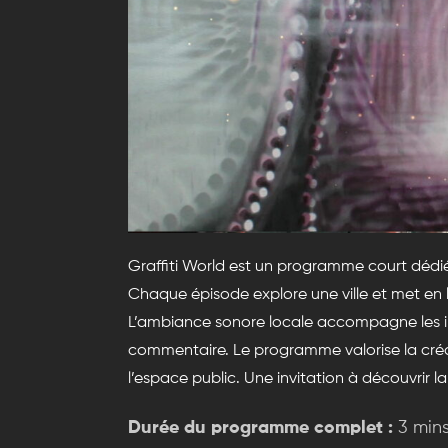
Graffiti World est un programme court dédié
Chaque épisode explore une ville et met en
L’ambiance sonore locale accompagne les 
commentaire. Le programme valorise la créati
l’espace public. Une invitation à découvrir l
Durée du programme complet :
3 min