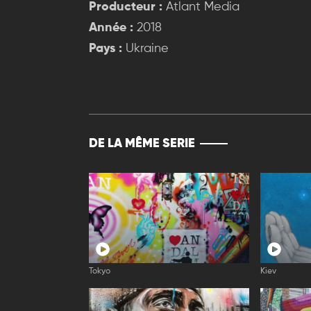
Producteur :
Atlant Media
Année :
2018
Pays :
Ukraine
DE LA MÊME SERIE
Tokyo
Kiev