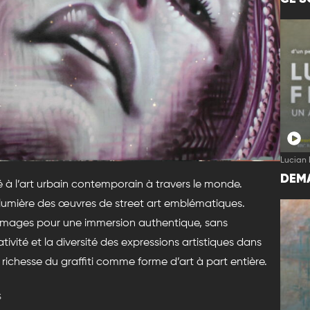
Lucian 
DEMA
 à l’art urbain contemporain à travers le monde.
 lumière des œuvres de street art emblématiques.
images pour une immersion authentique, sans
vité et la diversité des expressions artistiques dans
a richesse du graffiti comme forme d’art à part entière.
s