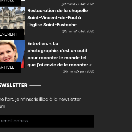
ARTICLE
9 mins
13 juillet 2026
Restauration de la chapelle
Saint-Vincent-de-Paul à
l'église Saint-Eustache
5 mins
9 juillet 2026
VENEMENT
Entretien. « La
photographie, c’est un outil
pour raconter le monde tel
que j’ai envie de le raconter »
ARTICLE
6 mins
29 juin 2026
EWSLETTER
e l’art, je m’inscris illico à la newsletter
um