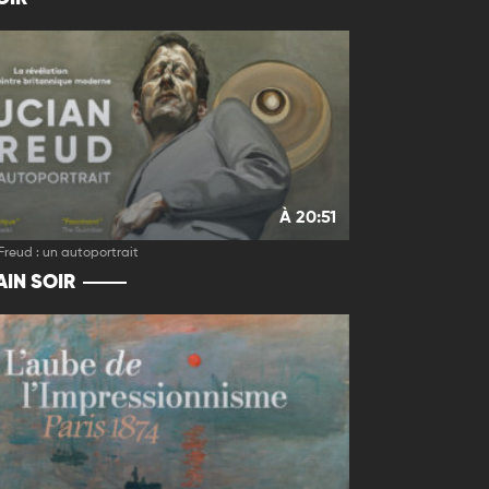
À 20:51
Freud : un autoportrait
IN SOIR