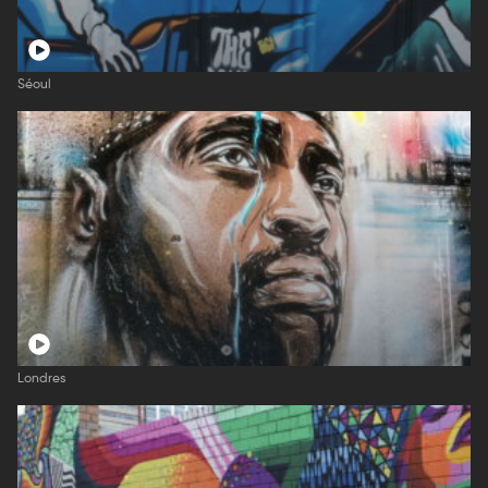
Séoul
Londres