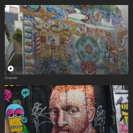
Dresde