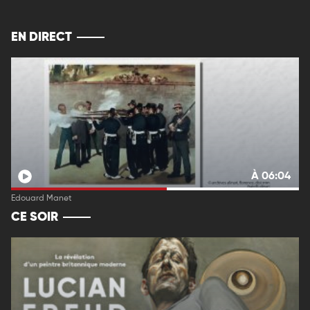
EN DIRECT
À 06:04
Edouard Manet
CE SOIR