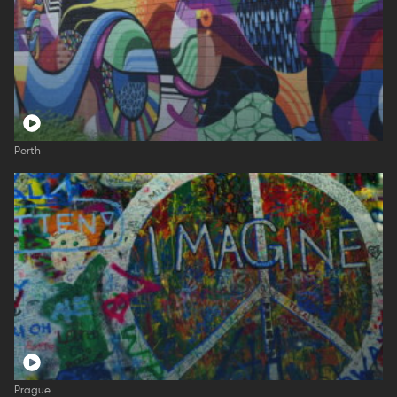
Perth
Prague