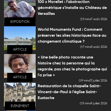
100 x Morellet : l’abstraction
géométrique s’installe au Château de
Versailles
3 mins
7 août 2026
EXPOSITION
World Monuments Fund : Comment
préserver les sites historiques face au
changement climatique ?
7 mins
5 août 2026
ARTICLE
« Une belle photo raconte une
histoire chez la personne qui la
regarde, pas chez le photographe qui
l'a prise »
ARTICLE
9 mins
13 juillet 2026
Restauration de la chapelle Saint-
Vincent-de-Paul à l'église Saint-
Eustache
5 mins
9 juillet 2026
EVENEMENT