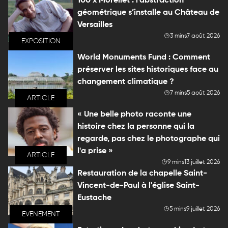
100 x Morellet : l’abstraction
géométrique s’installe au Château de
Versailles
3 mins
7 août 2026
EXPOSITION
World Monuments Fund : Comment
préserver les sites historiques face au
changement climatique ?
7 mins
5 août 2026
ARTICLE
« Une belle photo raconte une
histoire chez la personne qui la
regarde, pas chez le photographe qui
l'a prise »
ARTICLE
9 mins
13 juillet 2026
Restauration de la chapelle Saint-
Vincent-de-Paul à l'église Saint-
Eustache
5 mins
9 juillet 2026
EVENEMENT