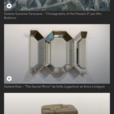
Galerie Suzanne Tarasieve - "Choregraphy of the Present II" par Alin
Bozbiciu
Galerie Kreo - "The Secret Mirror" de Sofia Lagerkvist et Anna Lindgren