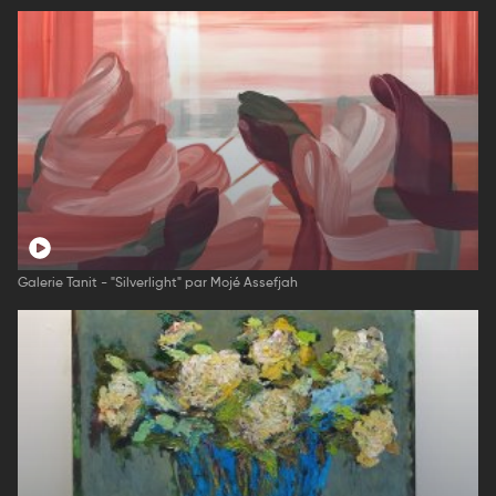
Galerie Tanit - "Silverlight" par Mojé Assefjah