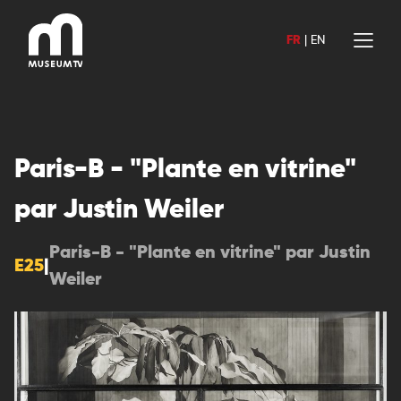
Aller
au
FR
|
EN
contenu
Paris-B - "Plante en vitrine"
par Justin Weiler
Paris-B - "Plante en vitrine" par Justin
E25
|
Weiler