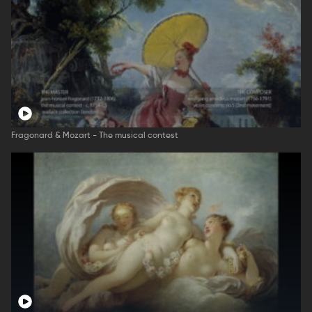
Fragonard & Mozart - The musical contest