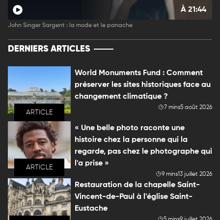
À 21:44
John Singer Sargent : la mode et le panache
DERNIERS ARTICLES
World Monuments Fund : Comment
préserver les sites historiques face au
changement climatique ?
7 mins
5 août 2026
ARTICLE
« Une belle photo raconte une
histoire chez la personne qui la
regarde, pas chez le photographe qui
l'a prise »
ARTICLE
9 mins
13 juillet 2026
Restauration de la chapelle Saint-
Vincent-de-Paul à l'église Saint-
Eustache
5 mins
9 juillet 2026