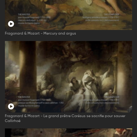
Fragonard & Mozart - Mercury and argus
Fragonard & Mozart - Le grand prêtre Corésus se sacrifie pour sauver
Callirhoé