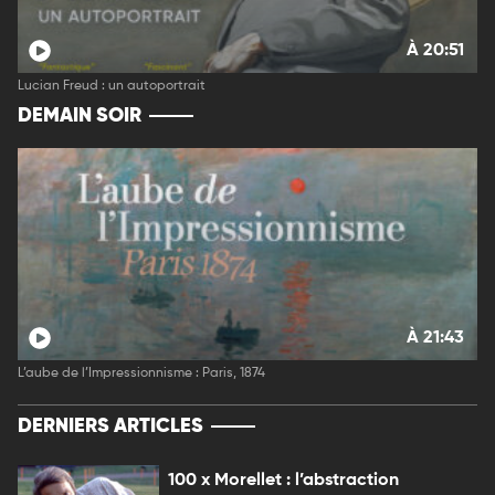
À 20:51
Lucian Freud : un autoportrait
DEMAIN SOIR
À 21:43
L’aube de l’Impressionnisme : Paris, 1874
DERNIERS ARTICLES
100 x Morellet : l’abstraction