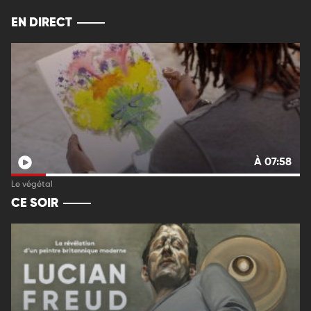
EN DIRECT
À 07:58
Le végétal
CE SOIR