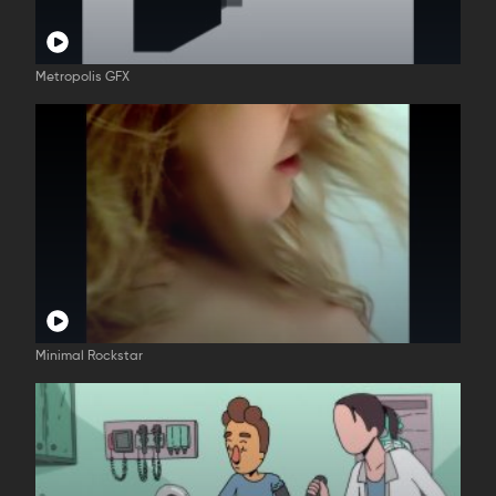
Metropolis GFX
Minimal Rockstar