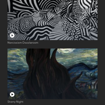
Narcissism Dazzleroom
Starry Night