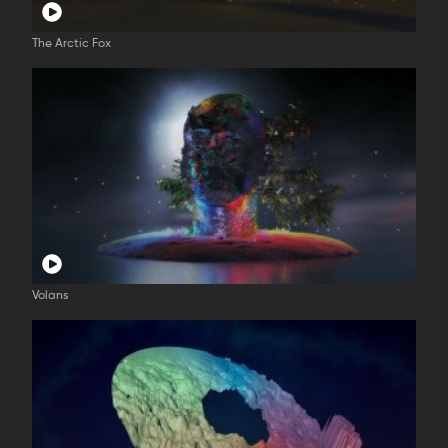
The Arctic Fox
Volans