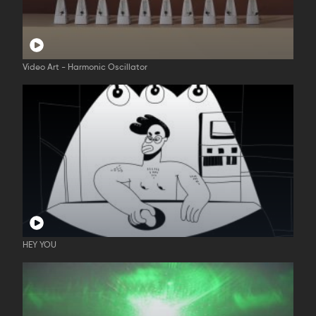
Video Art - Harmonic Oscillator
HEY YOU