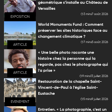
géométrique s’installe au Château de
Versailles
3 mins
7 août 2026
EXPOSITION
World Monuments Fund : Comment
préserver les sites historiques face au
changement climatique ?
7 mins
5 août 2026
ARTICLE
« Une belle photo raconte une
histoire chez la personne qui la
regarde, pas chez le photographe qui
l'a prise »
ARTICLE
9 mins
13 juillet 2026
Restauration de la chapelle Saint-
Vincent-de-Paul à l'église Saint-
Eustache
5 mins
9 juillet 2026
EVENEMENT
Entretien. « La photographie, c’est un