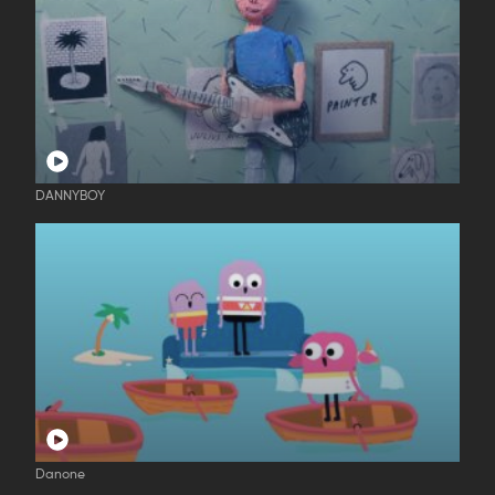
DANNYBOY
Danone