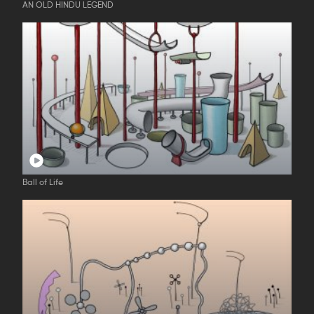
AN OLD HINDU LEGEND
Ball of Life