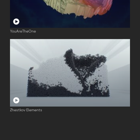
YouAreTheOne
Zhestkov Elements