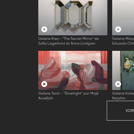
Galerie Kreo - "The Secret Mirror" de
Galeria Mayo
Sofia Lagerkvist et Anna Lindgren
Eduardo Chil
Galerie Tanit - "Silverlight" par Mojé
Galerie Itali
Assefjah
Najafov
VOIR