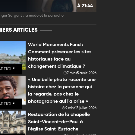
À 21:44
nger Sargent : la mode et le panache
IERS ARTICLES
World Monuments Fund :
Comment préserver les sites
historiques face au
changement climatique ?
ARTICLE
7 mins
5 août 2026
« Une belle photo raconte une
histoire chez la personne qui
la regarde, pas chez le
photographe qui l'a prise »
ARTICLE
9 mins
13 juillet 2026
Restauration de la chapelle
Saint-Vincent-de-Paul à
l'église Saint-Eustache