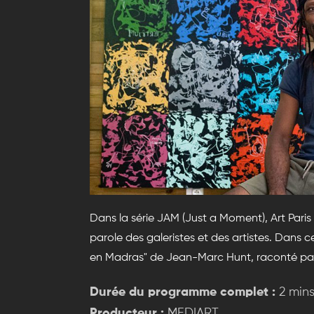
Dans la série JAM (Just a Moment), Art Pari
parole des galeristes et des artistes. Dans
en Madras" de Jean-Marc Hunt, raconté par 
Durée du programme complet :
2 min
Producteur :
MEDIART