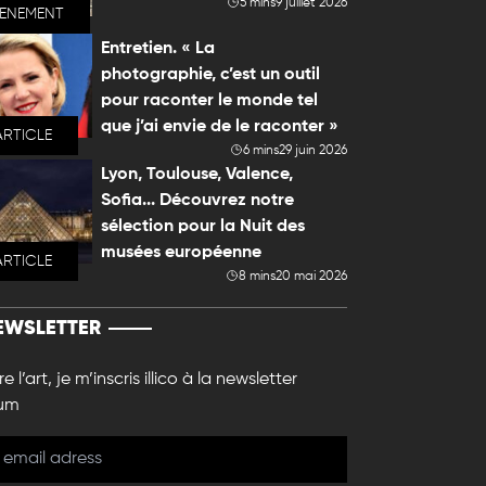
5 mins
9 juillet 2026
VENEMENT
Entretien. « La
photographie, c’est un outil
pour raconter le monde tel
que j’ai envie de le raconter »
ARTICLE
6 mins
29 juin 2026
Lyon, Toulouse, Valence,
Sofia... Découvrez notre
sélection pour la Nuit des
musées européenne
ARTICLE
8 mins
20 mai 2026
EWSLETTER
e l’art, je m’inscris illico à la newsletter
um