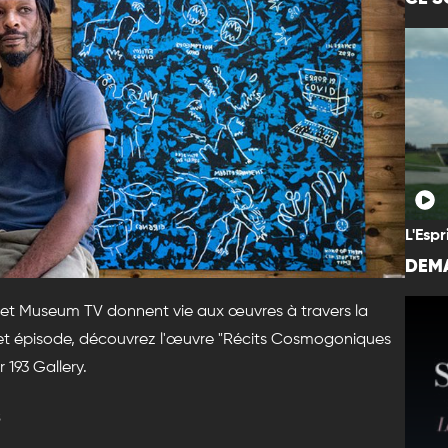
L'Espr
DEMA
s et Museum TV donnent vie aux œuvres à travers la
 cet épisode, découvrez l'œuvre "Récits Cosmogoniques
193 Gallery.
s