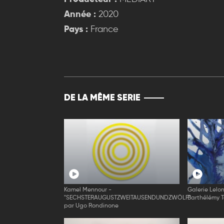
Année :
2020
Pays :
France
DE LA MÊME SERIE
Kamel Mennour -
Galerie Lelo
"SECHSTERAUGUSTZWEITAUSENDUNDZWÖLF"
Barthélémy 
par Ugo Rondinone