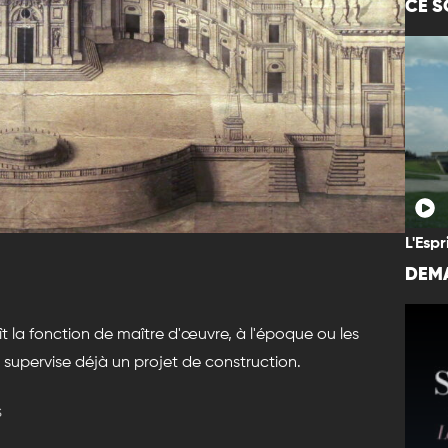
CE S
L'Espr
DEMA
t la fonction de maître d'œuvre, à l'époque ou les
 supervise déjà un projet de construction.
s