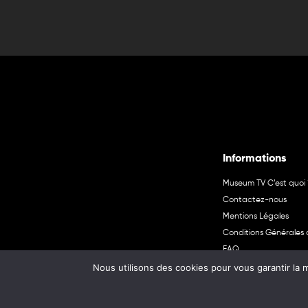
Informations
Museum TV C’est quoi 
Contactez-nous
Mentions Légales
Conditions Générales d
FAQ
Nous utilisons des cookies pour vous garantir la m