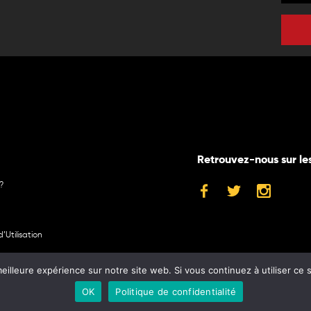
Retrouvez-nous sur le
?
’Utilisation
eilleure expérience sur notre site web. Si vous continuez à utiliser ce
©2024 Museum
OK
Politique de confidentialité