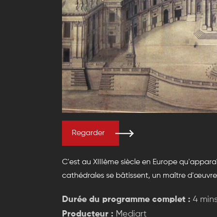
Regarder
C'est au XIIIème siècle en Europe qu'apparaî
cathédrales se bâtissent, un maître d'œuvre
Durée du programme complet :
4 min
Producteur :
Mediart