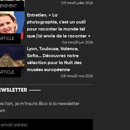
5 mins
9 juillet 2026
VENEMENT
Entretien. « La
photographie, c’est un outil
pour raconter le monde tel
que j’ai envie de le raconter »
ARTICLE
6 mins
29 juin 2026
Lyon, Toulouse, Valence,
Sofia... Découvrez notre
sélection pour la Nuit des
musées européenne
ARTICLE
8 mins
20 mai 2026
EWSLETTER
e l’art, je m’inscris illico à la newsletter
um