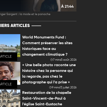
À 21:44
nger Sargent : la mode et le panache
IERS ARTICLES
World Monuments Fund :
Comment préserver les sites
historiques face au
changement climatique ?
ARTICLE
7 mins
5 août 2026
« Une belle photo raconte une
histoire chez la personne qui
la regarde, pas chez le
photographe qui l'a prise »
ARTICLE
9 mins
13 juillet 2026
Restauration de la chapelle
Saint-Vincent-de-Paul à
l'église Saint-Eustache