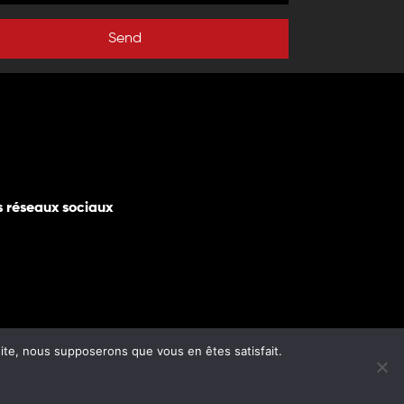
Send
s réseaux sociaux
 site, nous supposerons que vous en êtes satisfait.