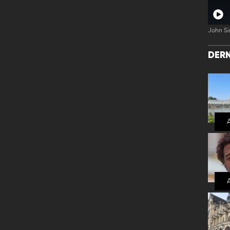
John Si
DERN