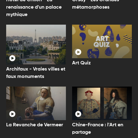
renaissance d'un palace
métamorphoses
mythique
Art Quiz
Archifaux - Vraies villes et
faux monuments
Chine-France : l'Art en
La Revanche de Vermeer
partage