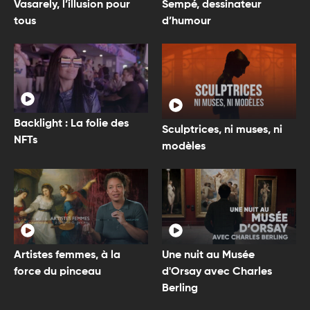
Vasarely, l’illusion pour
Sempé, dessinateur
tous
d’humour
Backlight : La folie des
Sculptrices, ni muses, ni
NFTs
modèles
Artistes femmes, à la
Une nuit au Musée
force du pinceau
d'Orsay avec Charles
Berling