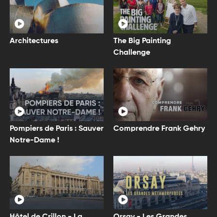
Architectures
The Big Painting
Challenge
Pompiers de Paris : Sauver
Comprendre Frank Gehry
Notre-Dame !
Hôtel de Crillon - La
Orsay - Les Grandes