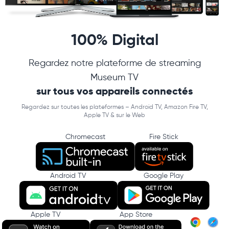
100% Digital
Regardez notre plateforme de streaming
Museum TV
sur tous vos appareils connectés
Regardez sur toutes les plateformes – Android TV, Amazon Fire TV,
Apple TV & sur le Web
Chromecast
Fire Stick
Android TV
Google Play
Apple TV
App Store