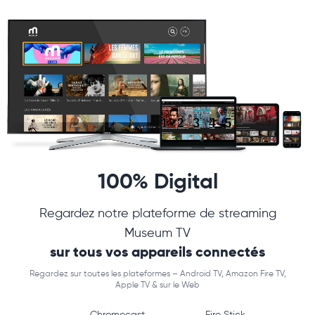
100% Digital
Regardez notre plateforme de streaming
Museum TV
sur tous vos appareils connectés
Regardez sur toutes les plateformes – Android TV, Amazon Fire TV,
Apple TV & sur le Web