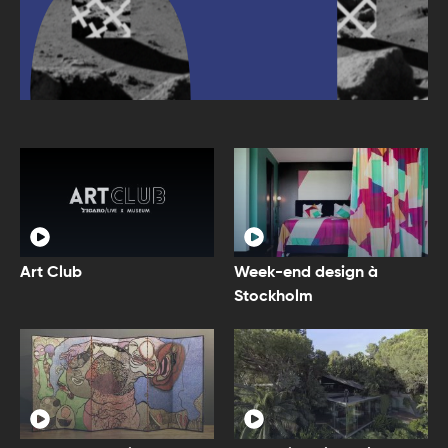
Art Club
Week-end design à
Stockholm