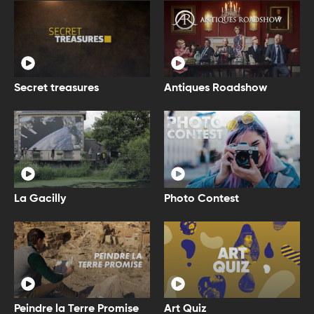
Secret treasures
Antiques Roadshow
La Gacilly
Photo Contest
Peindre la Terre Promise
Art Quiz