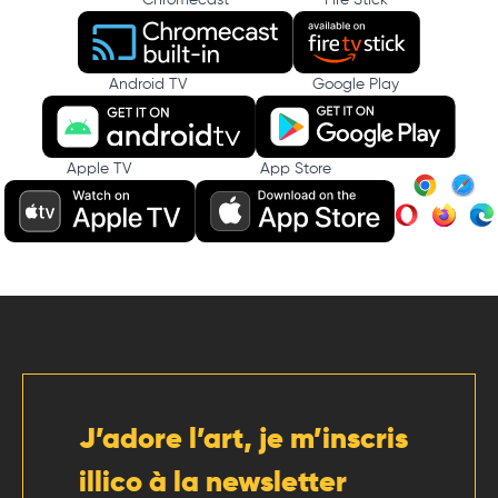
Chromecast
Fire Stick
Android TV
Google Play
Apple TV
App Store
J’adore l’art, je m’inscris
illico à la newsletter