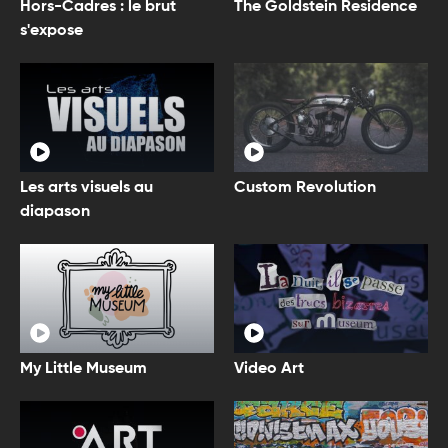
Hors-Cadres : le brut
The Goldstein Residence
s'expose
Les arts visuels au
Custom Revolution
diapason
My Little Museum
Video Art