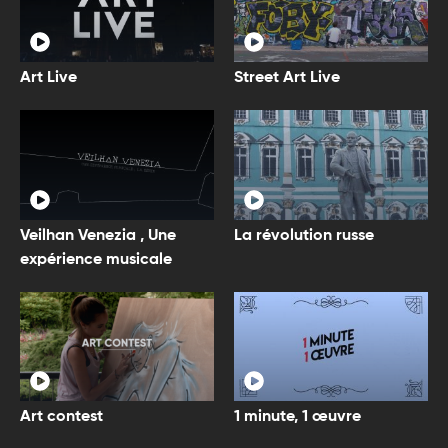
Art Live
Street Art Live
Veilhan Venezia , Une
La révolution russe
expérience musicale
Art contest
1 minute, 1 œuvre