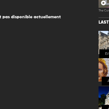
The Cur
 pas disponible actuellement
LAS
E