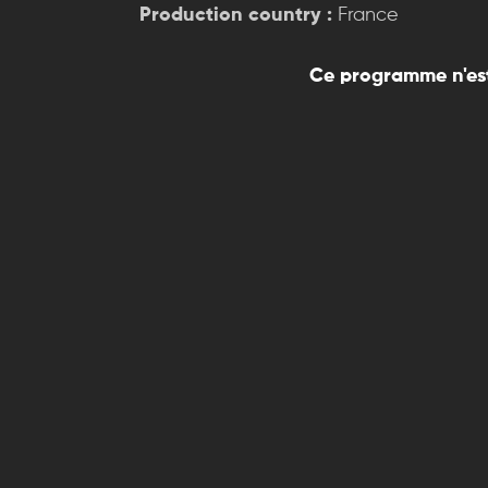
Production country :
France
Ce programme n'est