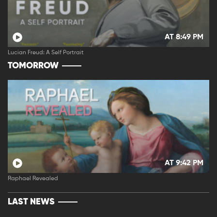
AT 8:49 PM
Lucian Freud: A Self Portrait
TOMORROW
AT 9:42 PM
Raphael Revealed
LAST NEWS