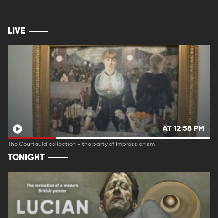
LIVE
AT 12:58 PM
The Courtauld collection - the party of Impressionism
TONIGHT