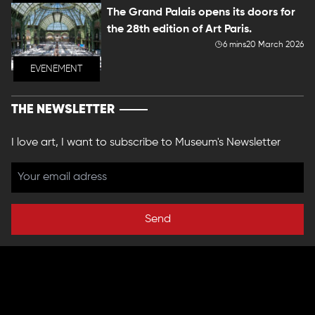
The Grand Palais opens its doors for
the 28th edition of Art Paris.
6 mins
20 March 2026
EVENEMENT
THE NEWSLETTER
I love art, I want to subscribe to Museum's Newsletter
Send