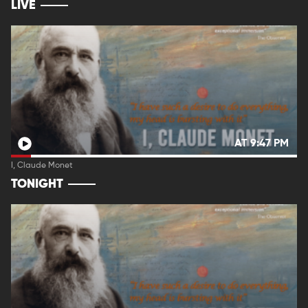
LIVE
AT 9:47 PM
I, Claude Monet
TONIGHT