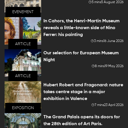
5 mins
5 August 2026
EVENEMENT
In Cahors, the Henri-Martin Museum
reveals a little-known side of Nino
Ferrer: his painting
3 mins
16 June 2026
ARTICLE
Our selection for European Museum
Night
8 mins
19 May 2026
ARTICLE
Hubert Robert and Fragonard: nature
takes centre stage in a major
exhibition in Valence
7 mins
23 April 2026
EXPOSITION
The Grand Palais opens its doors for
the 28th edition of Art Paris.