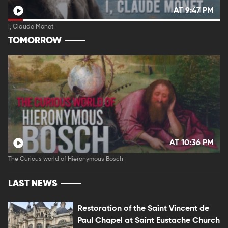
AT 9:47 PM
I, Claude Monet
TOMORROW
AT 10:36 PM
The Curious world of Hieronymous Bosch
LAST NEWS
Restoration of the Saint Vincent de
Paul Chapel at Saint Eustache Church