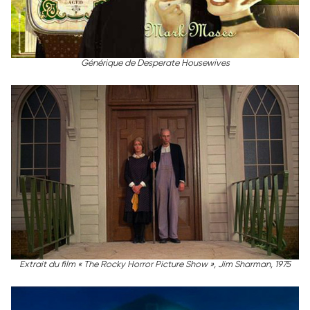
Générique de Desperate Housewives
Extrait du film « The Rocky Horror Picture Show », Jim Sharman, 1975