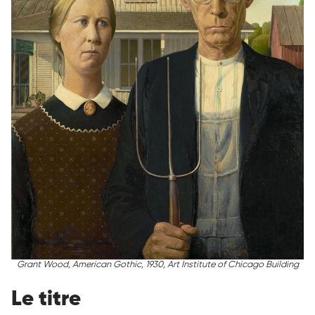
Grant Wood, American Gothic, 1930, Art Institute of Chicago Building
Le titre