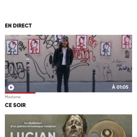
EN DIRECT
À 01:05
Madame
CE SOIR