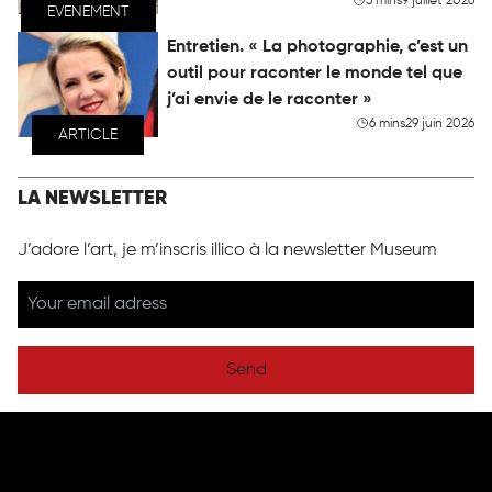
5 mins
9 juillet 2026
EVENEMENT
Entretien. « La photographie, c’est un
outil pour raconter le monde tel que
j’ai envie de le raconter »
6 mins
29 juin 2026
ARTICLE
LA NEWSLETTER
J’adore l’art, je m’inscris illico à la newsletter Museum
Send