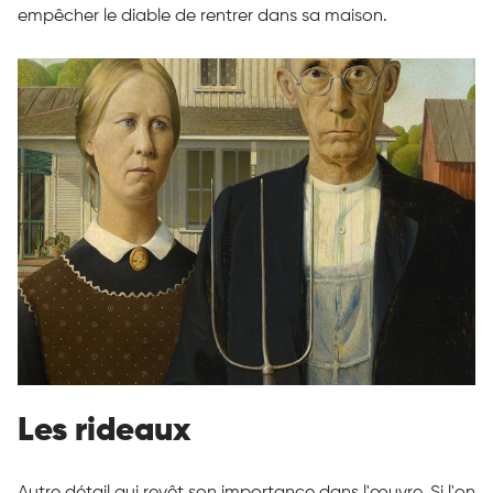
empêcher le diable de rentrer dans sa maison.
Les rideaux
Autre détail qui revêt son importance dans l'œuvre. Si l'on