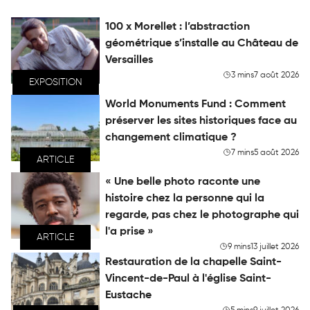
100 x Morellet : l’abstraction
géométrique s’installe au Château de
Versailles
3 mins
7 août 2026
EXPOSITION
World Monuments Fund : Comment
préserver les sites historiques face au
changement climatique ?
7 mins
5 août 2026
ARTICLE
« Une belle photo raconte une
histoire chez la personne qui la
regarde, pas chez le photographe qui
l'a prise »
ARTICLE
9 mins
13 juillet 2026
Restauration de la chapelle Saint-
Vincent-de-Paul à l'église Saint-
Eustache