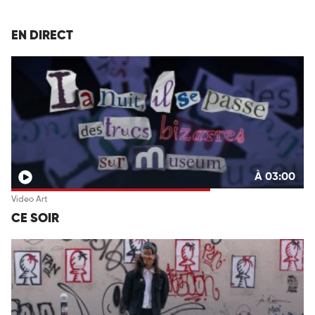
EN DIRECT
À 03:00
Video Art
CE SOIR