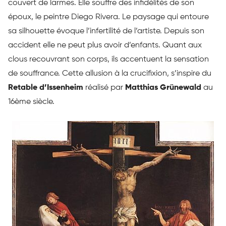
couvert de larmes. Elle souffre des infidélités de son
époux, le peintre Diego Rivera. Le paysage qui entoure
sa silhouette évoque l’infertilité de l’artiste. Depuis son
accident elle ne peut plus avoir d’enfants. Quant aux
clous recouvrant son corps, ils accentuent la sensation
de souffrance. Cette allusion à la crucifixion, s’inspire du
Retable d’Issenheim
réalisé par
Matthias Grünewald
au
16ème siècle.