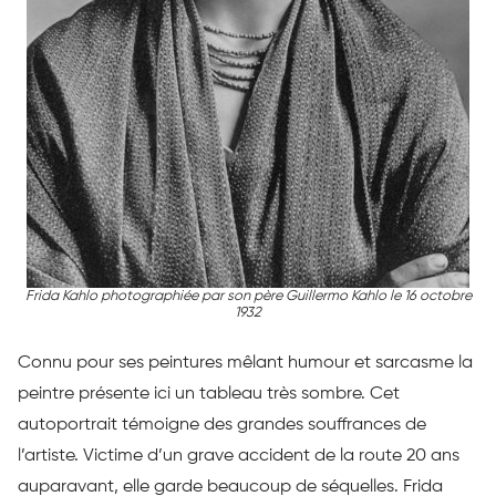
Frida Kahlo photographiée par son père Guillermo Kahlo le 16 octobre
1932
Connu pour ses peintures mêlant humour et sarcasme la
peintre présente ici un tableau très sombre. Cet
autoportrait témoigne des grandes souffrances de
l’artiste. Victime d’un grave accident de la route 20 ans
auparavant, elle garde beaucoup de séquelles. Frida