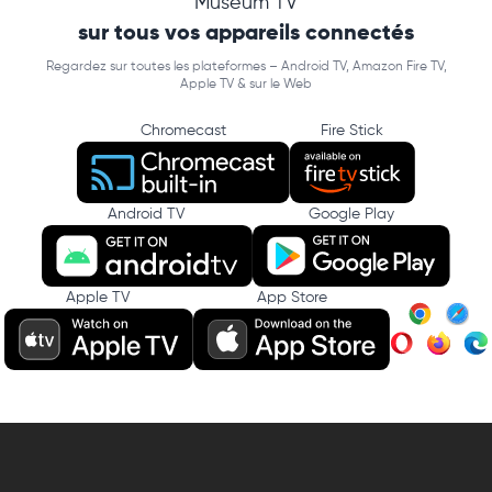
Museum TV
sur tous vos appareils connectés
Regardez sur toutes les plateformes – Android TV, Amazon Fire TV,
Apple TV & sur le Web
Chromecast
Fire Stick
Android TV
Google Play
Apple TV
App Store