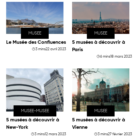
MUSEE
MUSEE
Le Musée des Confluences
5 musées à découvrir à
3 mins
22 avril 2023
Paris
6 mins
18 mars 2023
MUSEE-MUSEE
MUSEE
5 musées à découvrir à
5 musées à découvrir à
New-York
Vienne
3 mins
12 mars 2023
3 mins
27 février 2023