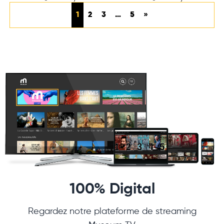
1
2
3
…
5
»
100% Digital
Regardez notre plateforme de streaming