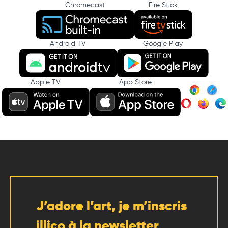
Chromecast
Fire Stick
Android TV
Google Play
Apple TV
App Store
J’adore l’art, je m’inscris
illico à la newsletter