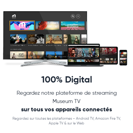
100% Digital
Regardez notre plateforme de streaming
Museum TV
sur tous vos appareils connectés
Regardez sur toutes les plateformes – Android TV, Amazon Fire TV,
Apple TV & sur le Web