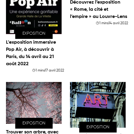
Découvrez l’exposition
« Rome, la cité et
l’empire » au Louvre-Lens
1 mins
14 avril 2022
EXPOSITION
L'exposition immersive
Pop Air, à découvrir à
Paris, du 14 avril au 21
août 2022
1 mins
17 avril 2022
EXPOSITION
EXPOSITION
Trouver son arbre, avec