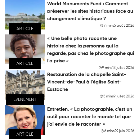
World Monuments Fund : Comment
préserver les sites historiques face au
changement climatique ?
7 mins
5 août 2026
ARTICLE
« Une belle photo raconte une
histoire chez la personne qui la
regarde, pas chez le photographe qui
l'a prise »
ARTICLE
9 mins
13 juillet 2026
Restauration de la chapelle Saint-
Vincent-de-Paul à l'église Saint-
Eustache
5 mins
9 juillet 2026
EVENEMENT
Entretien. « La photographie, c’est un
outil pour raconter le monde tel que
j’ai envie de le raconter »
6 mins
29 juin 2026
ARTICLE