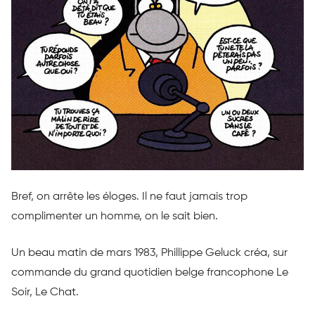
Bref, on arrête les éloges.
Il ne faut jamais trop
complimenter un homme, on le sait bien.
Un beau matin de mars 1983,
Phillippe
Geluck
créa, sur
commande du grand quotidien belge francophone Le
Soir, Le Chat.