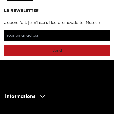
LA NEWSLETTER
J’adore l’art, je m’inscris illico à la newsletter Museum
Send
Informations