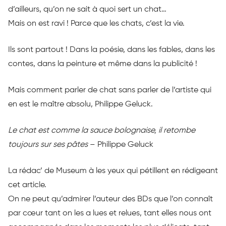
d’ailleurs, qu’on ne sait à quoi sert un chat…
Mais on est ravi !
Parce que les chats, c’est la vie.
Ils sont partout ! Dans la poésie, dans les fables, dans les
contes, dans la
peinture et même
dans la publicité !
Mais comment parler de chat sans parler de l’artiste qui
en est le maître absolu
,
Philippe
Geluck
.
Le chat est comme la sauce bolognaise, il retombe
toujours sur ses
pâtes
–
Philippe
Geluck
La
rédac’
de
Museum
à les yeux qui pétillent en rédigeant
cet article.
On ne peut qu’admirer l’auteur des
BDs
que l’on connaît
par cœur tant on les a lues et relues, tant elles nous ont