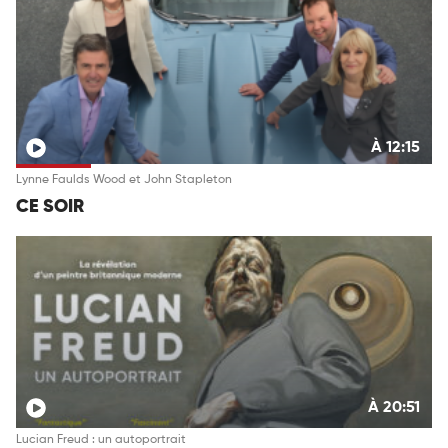
À 12:15
Lynne Faulds Wood et John Stapleton
CE SOIR
À 20:51
Lucian Freud : un autoportrait