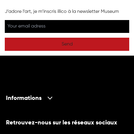
J’adore l’art, je m’inscris illico à la newsletter Museum
Send
Informations
Retrouvez-nous sur les réseaux sociaux