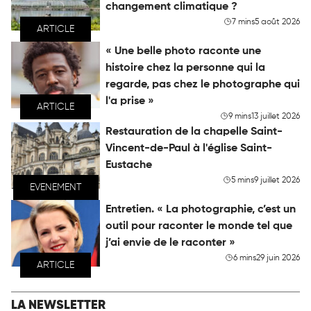
changement climatique ?
7 mins
5 août 2026
ARTICLE
« Une belle photo raconte une
histoire chez la personne qui la
regarde, pas chez le photographe qui
l'a prise »
ARTICLE
9 mins
13 juillet 2026
Restauration de la chapelle Saint-
Vincent-de-Paul à l'église Saint-
Eustache
5 mins
9 juillet 2026
EVENEMENT
Entretien. « La photographie, c’est un
outil pour raconter le monde tel que
j’ai envie de le raconter »
6 mins
29 juin 2026
ARTICLE
LA NEWSLETTER