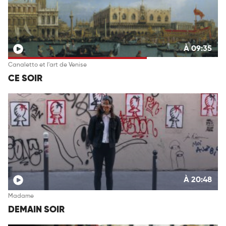
À 09:35
Canaletto et l'art de Venise
CE SOIR
À 20:48
Madame
DEMAIN SOIR