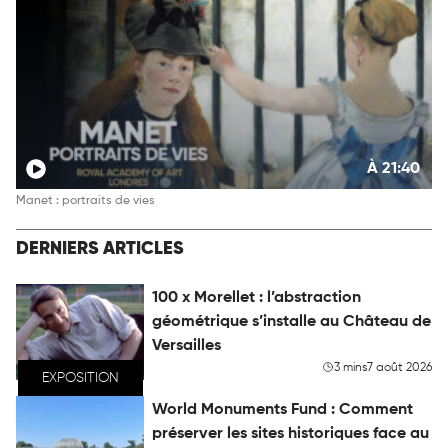
À 21:40
Manet : portraits de vies
DERNIERS ARTICLES
100 x Morellet : l’abstraction
géométrique s’installe au Château de
Versailles
3 mins
7 août 2026
EXPOSITION
World Monuments Fund : Comment
préserver les sites historiques face au