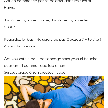
Car on commence par se balader dans les rues du
Havre.
1km à pied, ça use, ça use, 1km à pied, ça use les…
STOP !
Regardez là-bas ! Ne serait-ce pas Gouzou ? Vite vite !
Approchons-nous !
Gouzou est un petit personnage sans yeux ni bouche
pourtant, il communique facilement !
Surtout grâce à son créateur, Jace !