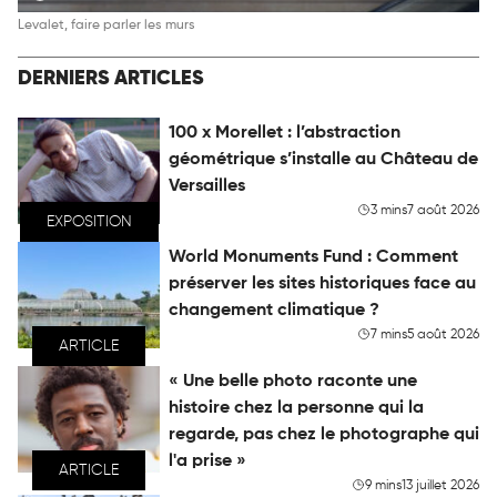
Levalet, faire parler les murs
DERNIERS ARTICLES
100 x Morellet : l’abstraction
géométrique s’installe au Château de
Versailles
3 mins
7 août 2026
EXPOSITION
World Monuments Fund : Comment
préserver les sites historiques face au
changement climatique ?
7 mins
5 août 2026
ARTICLE
« Une belle photo raconte une
histoire chez la personne qui la
regarde, pas chez le photographe qui
l'a prise »
ARTICLE
9 mins
13 juillet 2026