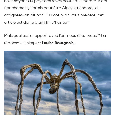
nous soyons au pays des rêves pour nous mordre. Alors
franchement, hormis peut être Gipsy (et encore) les
araignées, on dit non ! Du coup, on vous prévient, cet
article est digne d’un film d’horreur.
Mais quel est le rapport avec l’art nous direz-vous ? La
réponse est simple :
Louise Bourgeois.