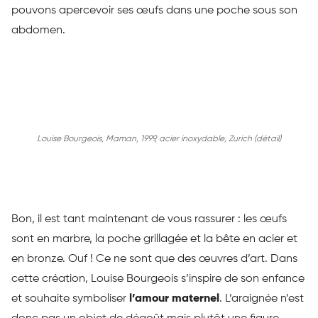
pouvons apercevoir ses œufs dans une poche sous son
abdomen.
Louise Bourgeois, Maman, 1999, acier inoxydable, Zurich (détail)
Bon, il est tant maintenant de vous rassurer : les œufs
sont en marbre, la poche grillagée et la bête en acier et
en bronze. Ouf ! Ce ne sont que des œuvres d’art. Dans
cette création, Louise Bourgeois s’inspire de son enfance
et souhaite symboliser
l’amour maternel
. L’araignée n’est