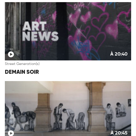
À 20:40
Street Generation(s)
DEMAIN SOIR
À 20:45