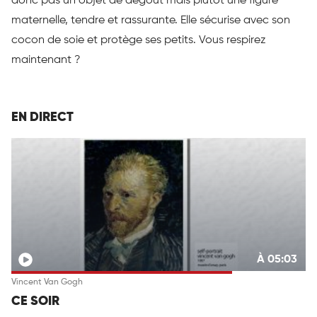
donc pas un objet de dégoût mais plutôt une figure
maternelle, tendre et rassurante. Elle sécurise avec son
cocon de soie et protège ses petits. Vous respirez
maintenant ?
EN DIRECT
À 05:03
Vincent Van Gogh
CE SOIR