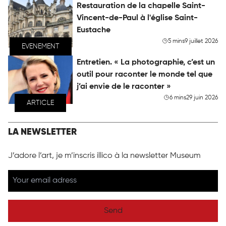
Restauration de la chapelle Saint-
Vincent-de-Paul à l'église Saint-
Eustache
5 mins
9 juillet 2026
EVENEMENT
Entretien. « La photographie, c’est un
outil pour raconter le monde tel que
j’ai envie de le raconter »
6 mins
29 juin 2026
ARTICLE
LA NEWSLETTER
J’adore l’art, je m’inscris illico à la newsletter Museum
Send