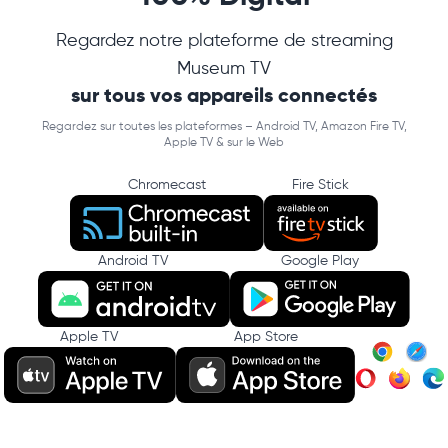
Regardez notre plateforme de streaming
Museum TV
sur tous vos appareils connectés
Regardez sur toutes les plateformes – Android TV, Amazon Fire TV,
Apple TV & sur le Web
Chromecast
Fire Stick
Android TV
Google Play
Apple TV
App Store