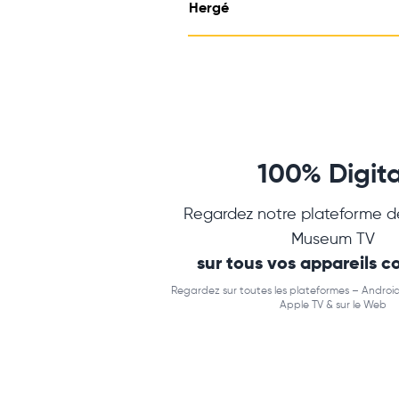
Hergé
100% Digita
Regardez notre plateforme d
Museum TV
sur tous vos appareils 
Regardez sur toutes les plateformes – Android
Apple TV & sur le Web