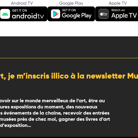
Android TV
Google Play
Apple TV
rt, je m’inscris illico à la newsletter 
avoir sur le monde merveilleux de l’art, être au
eures expositions du moment, des nouveaux
 événements de la chaîne, recevoir des entrées
 musées près de chez moi, gagner des livres d’art
 d’exposition…