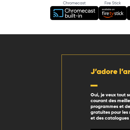
Chromecast
Fire Stick
J’adore l’a
Oui, je veux tout s
courant des meill
programmes et des
gratuites pour les
et des catalogues