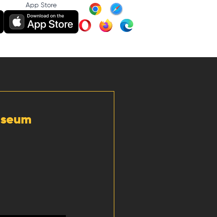
App Store
Museum