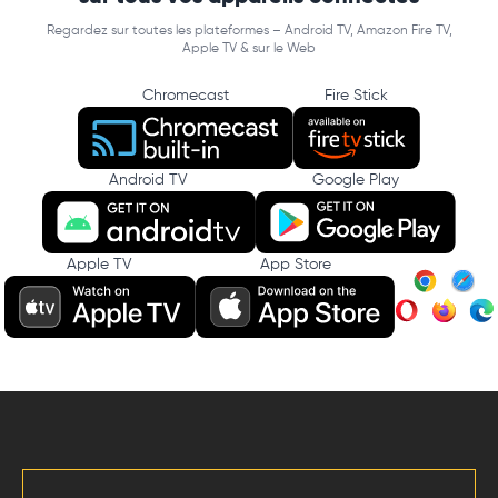
Regardez sur toutes les plateformes – Android TV, Amazon Fire TV,
Apple TV & sur le Web
Chromecast
Fire Stick
Android TV
Google Play
Apple TV
App Store