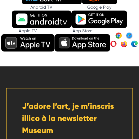
Android TV
Google Play
Apple TV
App Store
J’adore l’art, je m’inscris
illico à la newsletter
Museum