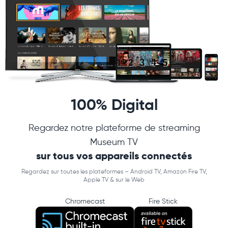
100% Digital
Regardez notre plateforme de streaming
Museum TV
sur tous vos appareils connectés
Regardez sur toutes les plateformes – Android TV, Amazon Fire TV,
Apple TV & sur le Web
Chromecast
Fire Stick