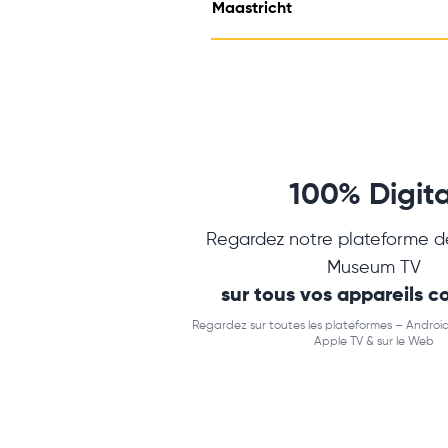
Maastricht
100% Digita
Regardez notre plateforme d
Museum TV
sur tous vos appareils 
Regardez sur toutes les plateformes – Android
Apple TV & sur le Web