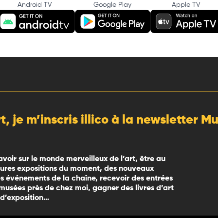
Android TV
Google Play
Apple TV
rt, je m’inscris illico à la newsletter 
avoir sur le monde merveilleux de l’art, être au
eures expositions du moment, des nouveaux
 événements de la chaîne, recevoir des entrées
 musées près de chez moi, gagner des livres d’art
 d’exposition…