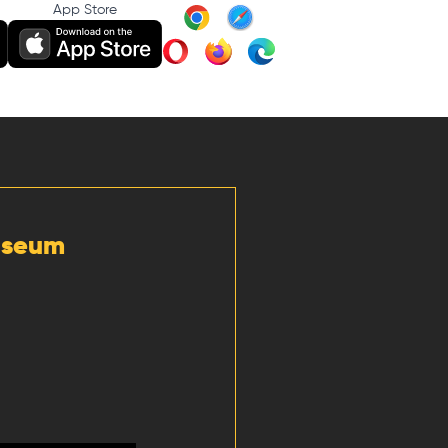
App Store
Museum