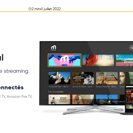
2 mins
1 juillet 2022
l
e streaming
connectés
 TV, Amazon Fire TV,