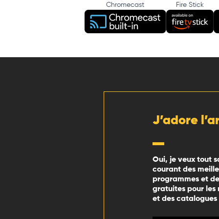
Chromecast
Fire Stick
J’adore l’a
Oui, je veux tout s
courant des meill
programmes et des
gratuites pour les
et des catalogues