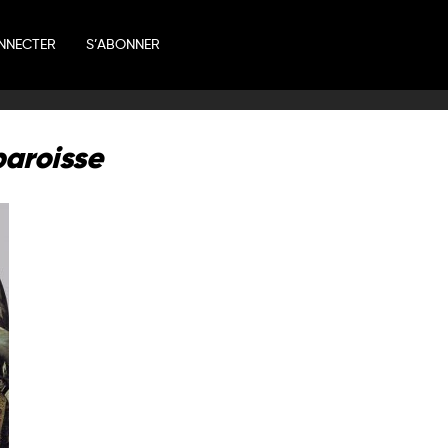
NNECTER
S’ABONNER
paroisse