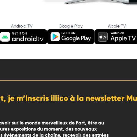
Android TV
Google Play
Apple TV
rt, je m’inscris illico à la newsletter 
avoir sur le monde merveilleux de l’art, être au
eures expositions du moment, des nouveaux
 événements de la chaîne, recevoir des entrées