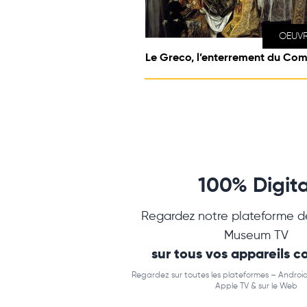
OEUV
Le Greco, l’enterrement du Com
100% Digita
Regardez notre plateforme d
Museum TV
sur tous vos appareils 
Regardez sur toutes les plateformes – Android
Apple TV & sur le Web