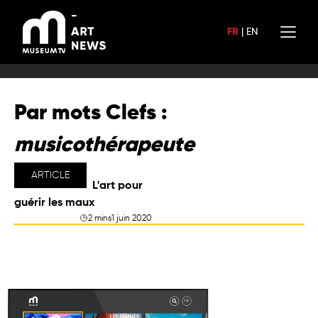
Aller
au
FR
|
EN
contenu
Par mots Clefs :
musicothérapeute
ARTICLE
L'art pour
guérir les maux
2 mins
1 juin 2020