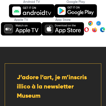
Android TV
Google Play
Apple TV
App Store
J’adore l’art, je m’inscris
illico à la newsletter
Museum