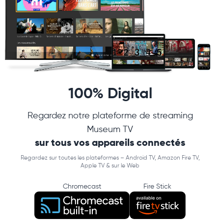
100% Digital
Regardez notre plateforme de streaming
Museum TV
sur tous vos appareils connectés
Regardez sur toutes les plateformes – Android TV, Amazon Fire TV,
Apple TV & sur le Web
Chromecast
Fire Stick