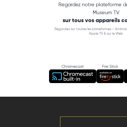
Regardez notre plateforme d
Museum TV
sur tous vos appareils 
Regardez sur toutes les plateformes – Android
Apple TV & sur le Web
Chromecast
Fire Stick