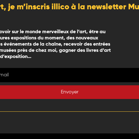
rt, je m’inscris illico à la newsletter 
avoir sur le monde merveilleux de l’art, être au
eures expositions du moment, des nouveaux
 événements de la chaîne, recevoir des entrées
 musées près de chez moi, gagner des livres d’art
 d’exposition…
Envoyer