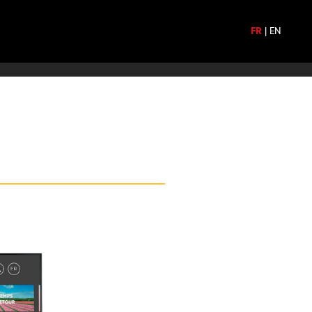
FR
|
EN