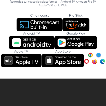
Regardez sur toutes les plateformes – Android TV, Amazon Fire TV,
Apple TV & sur le Web
Chromecast
Fire Stick
Android TV
Google Play
Apple TV
App Store