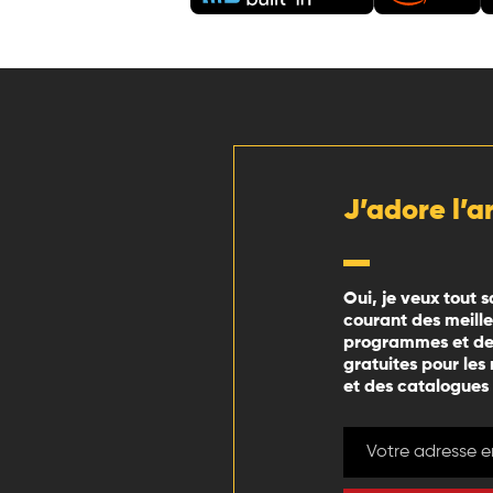
J’adore l’a
Oui, je veux tout s
courant des meill
programmes et des
gratuites pour les
et des catalogues