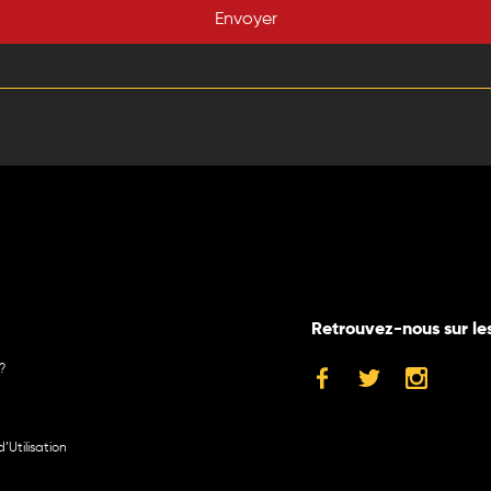
Envoyer
Retrouvez-nous sur le
?
’Utilisation