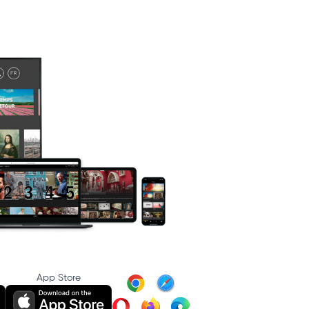
App Store