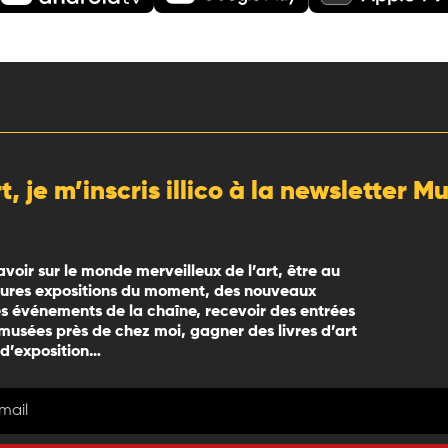
rt, je m’inscris illico à la newsletter 
avoir sur le monde merveilleux de l’art, être au
eures expositions du moment, des nouveaux
 événements de la chaîne, recevoir des entrées
 musées près de chez moi, gagner des livres d’art
 d’exposition…