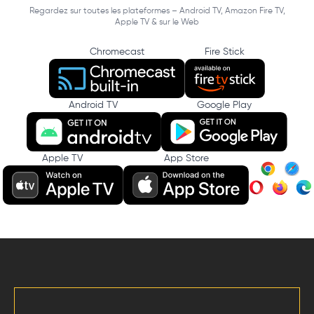
Regardez sur toutes les plateformes – Android TV, Amazon Fire TV,
Apple TV & sur le Web
Chromecast
Fire Stick
Android TV
Google Play
Apple TV
App Store