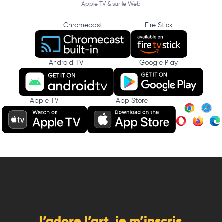
Apple TV & sur le Web
Chromecast
Fire Stick
Android TV
Google Play
Apple TV
App Store
J’adore l’art, je m’inscris