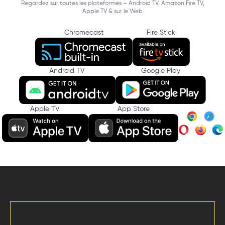
Regardez sur toutes les plateformes – Android TV, Amazon Fire TV,
Apple TV & sur le Web
Chromecast
Fire Stick
Android TV
Google Play
Apple TV
App Store