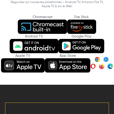
Regardez sur toutes les plateformes – Android TV, Amazon Fire TV,
Apple TV & sur le Web
Chromecast
Fire Stick
Android TV
Google Play
Apple TV
App Store