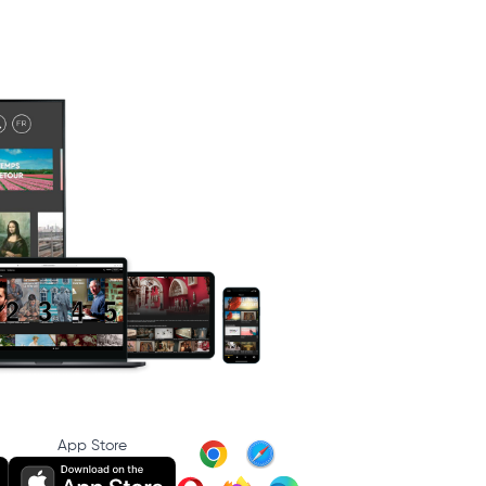
App Store