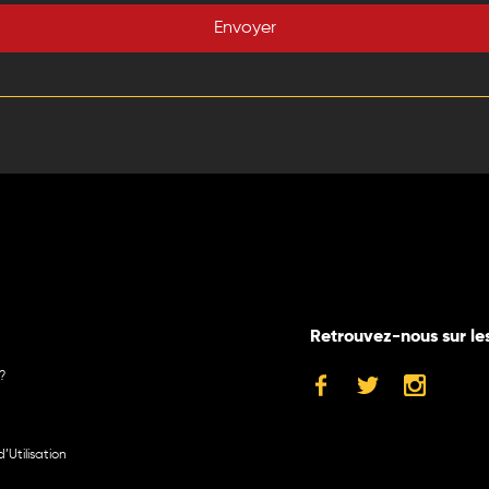
Envoyer
Retrouvez-nous sur le
?
’Utilisation