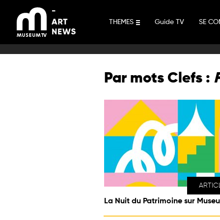
Aller
au
THEMES
Guide TV
SE CO
contenu
Par mots Clefs :
ARTIC
La Nuit du Patrimoine sur Museu