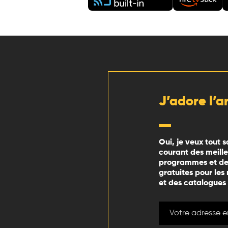
J’adore l’a
Oui, je veux tout s
courant des meill
programmes et des
gratuites pour les
et des catalogues