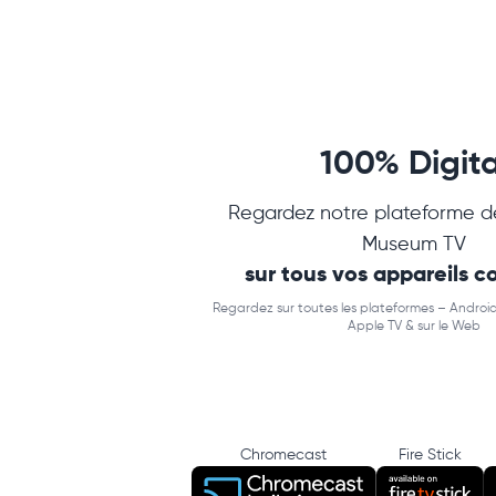
100% Digita
Regardez notre plateforme d
Museum TV
sur tous vos appareils 
Regardez sur toutes les plateformes – Android
Apple TV & sur le Web
Chromecast
Fire Stick