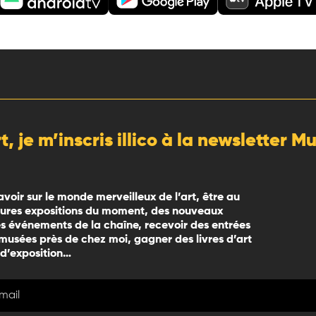
rt, je m’inscris illico à la newsletter 
avoir sur le monde merveilleux de l’art, être au
eures expositions du moment, des nouveaux
 événements de la chaîne, recevoir des entrées
 musées près de chez moi, gagner des livres d’art
 d’exposition…