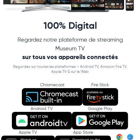
100% Digital
Regardez notre plateforme de streaming
Museum TV
sur tous vos appareils connectés
Regardez sur toutes les plateformes – Android TV, Amazon Fire TV,
Apple TV & sur le Web
Chromecast
Fire Stick
Android TV
Google Play
Apple TV
App Store