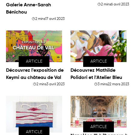
Galerie Anne-Sarah
2 mins
6 avril 2023
Bénichou
2 mins
17 avril 2023
ARTICLE
ARTICLE
Découvrez l'exposition de
Découvrez Mathilde
Keymi au château de Val
Polidori et l'Atelier Bleu
2 mins
3 avril 2023
3 mins
22 mars 2023
ARTICLE
ARTICLE