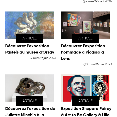
2 mins
29 avril 2024
ARTICLE
ARTICLE
Découvrez l'exposition
Découvrez l'exposition
Pastels au musée d'Orsay
hommage à Picasso à
4 mins
29 juin 2023
Lens
2 mins
19 avril 2023
ARTICLE
ARTICLE
Découvrez l'exposition de
Exposition Shepard Fairey
Juliette Minchin à la
à Art to Be Gallery à Lille