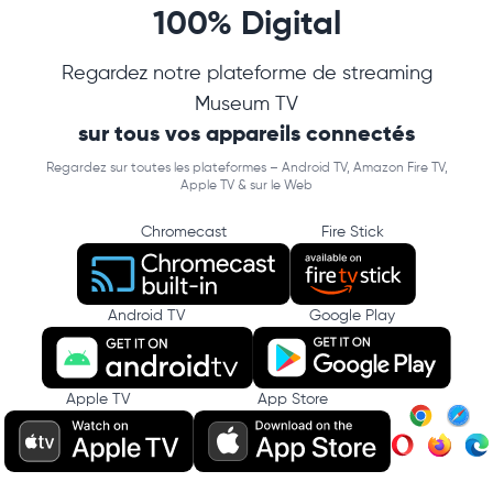
100% Digital
Regardez notre plateforme de streaming
Museum TV
sur tous vos appareils connectés
Regardez sur toutes les plateformes – Android TV, Amazon Fire TV,
Apple TV & sur le Web
Chromecast
Fire Stick
Android TV
Google Play
Apple TV
App Store