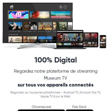
100% Digital
Regardez notre plateforme de streaming
Museum TV
sur tous vos appareils connectés
Regardez sur toutes les plateformes – Android TV, Amazon Fire TV,
Apple TV & sur le Web
Chromecast
Fire Stick