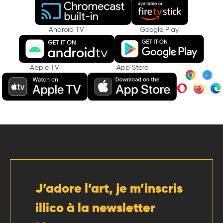
Android TV
Google Play
Apple TV
App Store
J’adore l’art, je m’inscris
illico à la newsletter