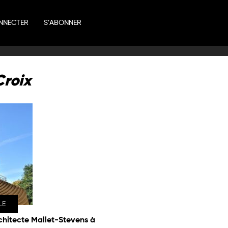
NNECTER
S’ABONNER
Croix
LE
rchitecte Mallet-Stevens à