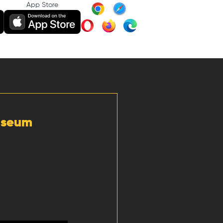
App Store
Museum