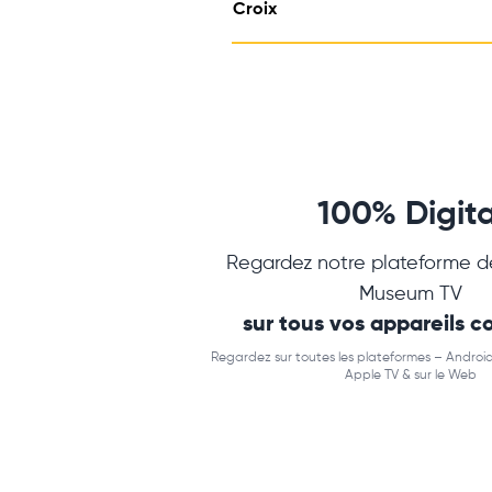
Croix
100% Digita
Regardez notre plateforme d
Museum TV
sur tous vos appareils 
Regardez sur toutes les plateformes – Android
Apple TV & sur le Web