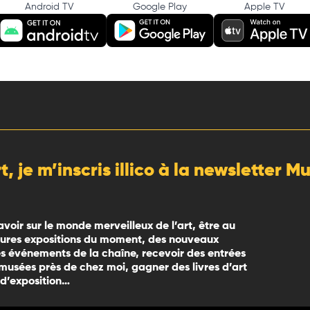
Android TV
Google Play
Apple TV
rt, je m’inscris illico à la newsletter 
avoir sur le monde merveilleux de l’art, être au
eures expositions du moment, des nouveaux
 événements de la chaîne, recevoir des entrées
 musées près de chez moi, gagner des livres d’art
 d’exposition…