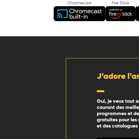
Chromecast
Fire Stick
J’adore l’a
Oui, je veux tout s
courant des meill
programmes et des
gratuites pour les
et des catalogues